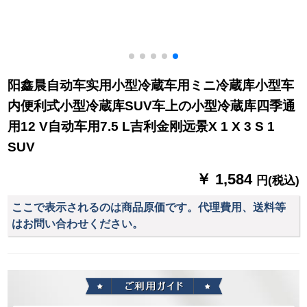
阳鑫晨自动车实用小型冷蔵车用ミニ冷蔵库小型车
内便利式小型冷蔵库SUV车上の小型冷蔵库四季通
用12 V自动车用7.5 L吉利金刚远景X 1 X 3 S 1
SUV
￥ 1,584
円(税込)
ここで表示されるのは商品原価です。代理費用、送料等
はお問い合わせください。