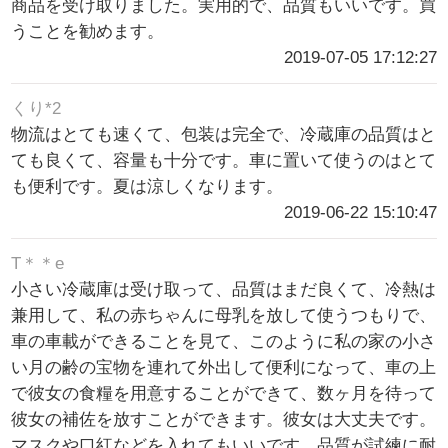
商品を受け取りました。実用的で、品質もいいです。買
うことを勧めます。
2019-07-05 17:12:27
くり*2
物流はとても速くて、包装は完全で、冷蔵庫の品質はと
ても良くて、容量も十分です。車に置いて使うのはとて
も便利です。夏は涼しくなります。
2019-06-22 15:10:47
T＊＊e
小さい冷蔵庫は受け取って、品質はまだ良くて、冷熱は
兼用して、私の赤ちゃんに母乳を放して使うつもりで、
車の車載ができることを見て、このように私の家の小さ
い月の齢の宝物を連れて外出して便利になって、車の上
で彼女の食糧を用意することができて、数ヶ月を待って
彼女の補佐を放すことができます。彼女は大丈夫です。
マスクや口紅などを入れてもいいです。品質が試練に耐