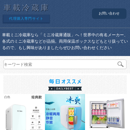
車載冷蔵庫
お問い合わせ
代理購入専門サイト
車載ミニ冷蔵庫なら「ミニ冷蔵庫通販」へ！世界中の有名メーカー、
各式のミニ冷蔵庫などが品揃。両用保温ボックスなどもとり扱ってい
るので、もし興味がありましたらぜひお問い合わせください