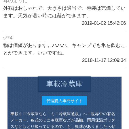
耳のように
外観はおしゃれで、大きさは適当で、包装は完備してい
ます。天気が暑い時には菗ができます。
2019-01-02 15:42:06
s**4
物は価値があります。ハハハ、キャンプでも氷を飲むこ
とができます。いいですね。
2018-11-17 12:09:34
車載冷蔵庫
代理購入専門サイト
車載ミニ冷蔵庫なら「ミニ冷蔵庫通販」へ！世界中の有名
メーカー、各式のミニ冷蔵庫などが品揃。両用保温ボック
スなどもとり扱っているので、もし興味がありましたらぜ