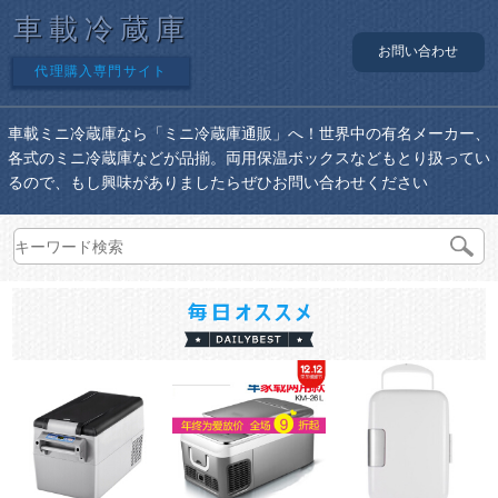
車載冷蔵庫
お問い合わせ
代理購入専門サイト
車載ミニ冷蔵庫なら「ミニ冷蔵庫通販」へ！世界中の有名メーカー、
各式のミニ冷蔵庫などが品揃。両用保温ボックスなどもとり扱ってい
るので、もし興味がありましたらぜひお問い合わせください