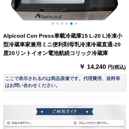
Alpicool Con Press車載冷蔵庫15 L-20 L冷凍小
型冷蔵車家兼用ミニ便利剤母乳冷凍冷蔵直通-20
度20リントイオン電池航続コリック冷蔵庫
￥ 14,240
円(税込)
ここで表示されるのは商品原価です。代理費用、送料等
はお問い合わせください。