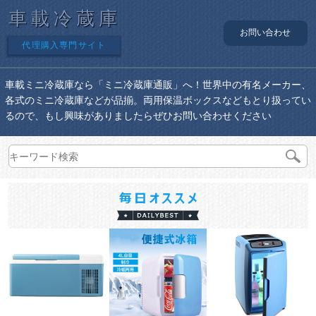
車載冷蔵庫
お問い合わせ
代理購入専門サイト
車載ミニ冷蔵庫なら「ミニ冷蔵庫通販」へ！世界中の有名メーカー、
各式のミニ冷蔵庫などが品揃。両用保温ボックスなどもとり扱ってい
るので、もし興味がありましたらぜひお問い合わせください