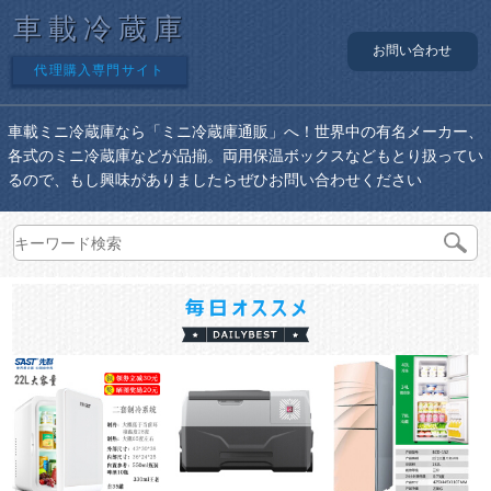
車載冷蔵庫
お問い合わせ
代理購入専門サイト
車載ミニ冷蔵庫なら「ミニ冷蔵庫通販」へ！世界中の有名メーカー、
各式のミニ冷蔵庫などが品揃。両用保温ボックスなどもとり扱ってい
るので、もし興味がありましたらぜひお問い合わせください