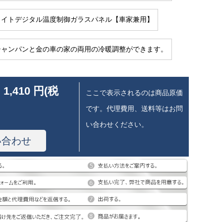
ホワイトデジタル温度制御ガラスパネル【車家兼用】
のシャンパンと金の車の家の両用の冷暖調整ができます。
 1,410 円(税
ここで表示されるのは商品原価
です。代理費用、送料等はお問
い合わせください。
い合わせ