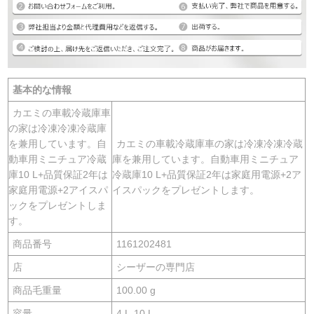
基本的な情報
カエミの車載冷蔵庫車
の家は冷凍冷凍冷蔵庫
を兼用しています。自
カエミの車載冷蔵庫車の家は冷凍冷凍冷蔵
動車用ミニチュア冷蔵
庫を兼用しています。自動車用ミニチュア
庫10 L+品質保証2年は
冷蔵庫10 L+品質保証2年は家庭用電源+2ア
家庭用電源+2アイスパ
イスパックをプレゼントします。
ックをプレゼントしま
す。
商品番号
1161202481
店
シーザーの専門店
商品毛重量
100.00 g
容量
4 L-10 L