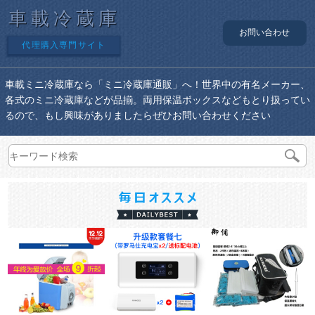
車載冷蔵庫
お問い合わせ
代理購入専門サイト
車載ミニ冷蔵庫なら「ミニ冷蔵庫通販」へ！世界中の有名メーカー、
各式のミニ冷蔵庫などが品揃。両用保温ボックスなどもとり扱ってい
るので、もし興味がありましたらぜひお問い合わせください