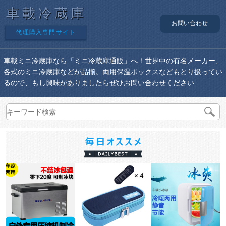
車載冷蔵庫
お問い合わせ
代理購入専門サイト
車載ミニ冷蔵庫なら「ミニ冷蔵庫通販」へ！世界中の有名メーカー、
各式のミニ冷蔵庫などが品揃。両用保温ボックスなどもとり扱ってい
るので、もし興味がありましたらぜひお問い合わせください