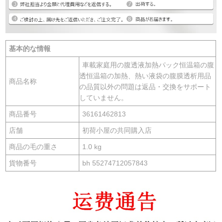
基本的な情報
車載家庭用の腹透液加熱パック恒温箱の腹
透恒温箱の加熱、熱い液袋の腹膜透析用品
商品名称
の品質以外の問題は返品・交換をサポート
していません。
商品番号
36161462813
店舗
初荷小屋の共同購入店
商品の毛の重さ
1.0 kg
貨物番号
bh 55274712057843