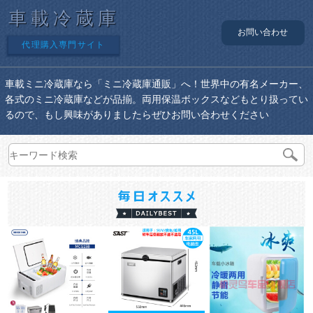
車載冷蔵庫
お問い合わせ
代理購入専門サイト
車載ミニ冷蔵庫なら「ミニ冷蔵庫通販」へ！世界中の有名メーカー、
各式のミニ冷蔵庫などが品揃。両用保温ボックスなどもとり扱ってい
るので、もし興味がありましたらぜひお問い合わせください