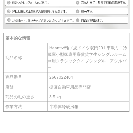
基本的な情報
Heanttv/翰ノ思ドイツ双門20 L車載ミニ冷
蔵庫小型家庭用寮賃貸学生シングルルーム
商品名称
兼用クラシックタイプシングルコアシルバ
ー
商品番号
2667022404
店舗
捷渡自動車用品専門店
商品の毛の重さ
3.5 kg
作業方法
半導体冷暖房箱