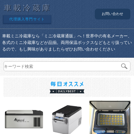
車載冷蔵庫
お問い合わせ
代理購入専門サイト
車載ミニ冷蔵庫なら「ミニ冷蔵庫通販」へ！世界中の有名メーカー、
各式のミニ冷蔵庫などが品揃。両用保温ボックスなどもとり扱ってい
るので、もし興味がありましたらぜひお問い合わせください