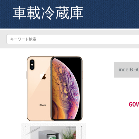
車載冷蔵庫
indel