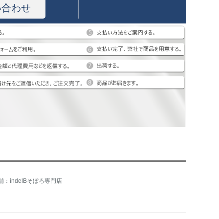
い合わせ
舗：indelBそぼろ専門店