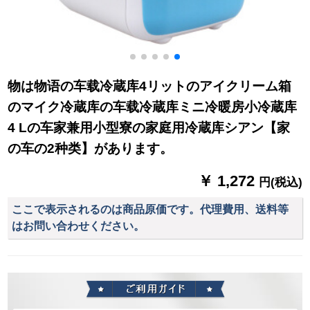
物は物语の车载冷蔵库4リットのアイクリーム箱
のマイク冷蔵库の车载冷蔵库ミニ冷暖房小冷蔵库
4 Lの车家兼用小型寮の家庭用冷蔵库シアン【家
の车の2种类】があります。
￥ 1,272
円(税込)
ここで表示されるのは商品原価です。代理費用、送料等
はお問い合わせください。