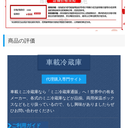
商品の評価
車載冷蔵庫
代理購入専門サイト
車載ミニ冷蔵庫なら「ミニ冷蔵庫通販」へ！世界中の有名
メーカー、各式のミニ冷蔵庫などが品揃。両用保温ボック
スなどもとり扱っているので、もし興味がありましたらぜ
ひお問い合わせください
ご利用ガイド