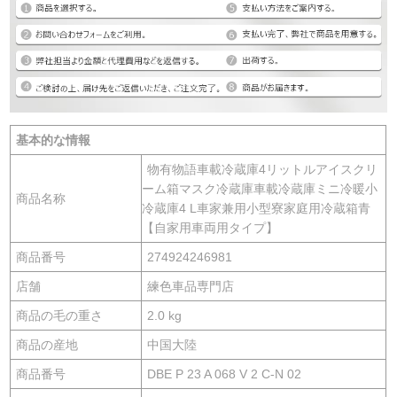
基本的な情報
物有物語車載冷蔵庫4リットルアイスクリ
ーム箱マスク冷蔵庫車載冷蔵庫ミニ冷暖小
商品名称
冷蔵庫4 L車家兼用小型寮家庭用冷蔵箱青
【自家用車両用タイプ】
商品番号
274924246981
店舗
練色車品専門店
商品の毛の重さ
2.0 kg
商品の産地
中国大陸
商品番号
DBE P 23 A 068 V 2 C-N 02