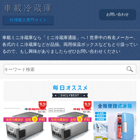
車載冷蔵庫
お問い合わせ
代理購入専門サイト
車載ミニ冷蔵庫なら「ミニ冷蔵庫通販」へ！世界中の有名メーカー、
各式のミニ冷蔵庫などが品揃。両用保温ボックスなどもとり扱ってい
るので、もし興味がありましたらぜひお問い合わせください