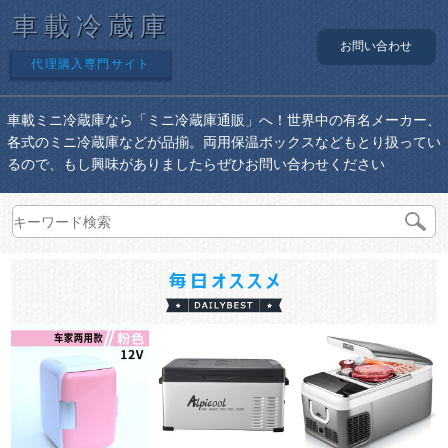
車載冷蔵庫
お問い合わせ
代理購入専門サイト
車載ミニ冷蔵庫なら「ミニ冷蔵庫通販」へ！世界中の有名メーカー、
各式のミニ冷蔵庫などが品揃。両用保温ボックスなどもとり扱ってい
るので、もし興味がありましたらぜひお問い合わせください