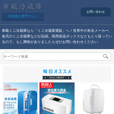
車載冷蔵庫
お問い合わせ
代理購入専門サイト
車載ミニ冷蔵庫なら「ミニ冷蔵庫通販」へ！世界中の有名メーカー、
各式のミニ冷蔵庫などが品揃。両用保温ボックスなどもとり扱ってい
るので、もし興味がありましたらぜひお問い合わせください