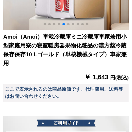
Amoi（Amoi）車載冷蔵庫ミニ冷蔵庫車家兼用小
型家庭用寮の寝室暖房器果物化粧品の漢方薬冷蔵
保存保存10 Lゴールド（単核機械タイプ）車家兼
用
￥ 1,643
円(税込)
ここで表示されるのは商品原価です。代理費用、送料等
はお問い合わせください。