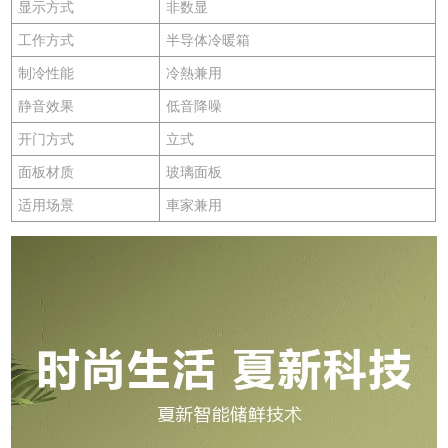
显示方式
非数显
工作方式
半导体冷暖箱
制冷性能
冷熱兼用
静音效果
低音降噪
开门方式
立式
面板材质
玻璃面板
适用场景
車家兼用