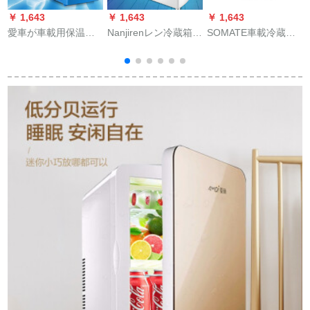
￥ 1,643
￥ 1,643
￥ 1,643
￥
愛車が車載用保温箱
Nanjirenレン冷蔵箱便
SOMATE車載冷蔵庫
車用保温便利式冷凍
利な医療用旅行用医
ミニ冷蔵庫の家の車
保温箱車載冷蔵庫4 L
薬品冷蔵箱ミニ車載
の冷暖両用車載保存
車用冷暖両用4 l車用
ミニ冷蔵干渉物質薬
冷蔵庫の化粧品マイ
冷蔵庫
箱成長ホルモンテー
ク冷蔵保存箱6 L白
ジ充電用恒温車家兼
用冷蔵箱白標準-単電
池（待機約10時間）