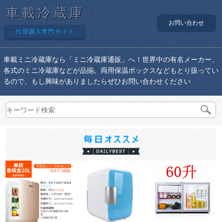
車載冷蔵庫
お問い合わせ
代理購入専門サイト
車載ミニ冷蔵庫なら「ミニ冷蔵庫通販」へ！世界中の有名メーカー、
各式のミニ冷蔵庫などが品揃。両用保温ボックスなどもとり扱ってい
るので、もし興味がありましたらぜひお問い合わせください