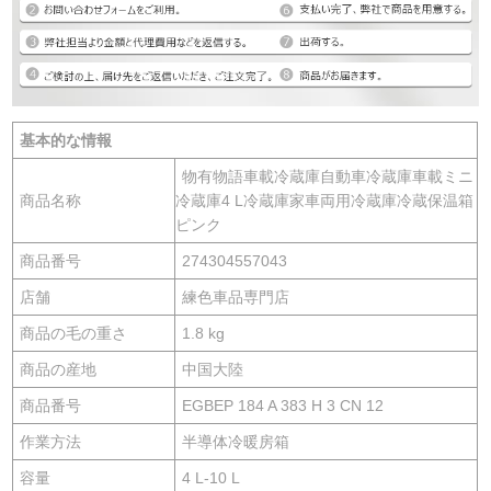
基本的な情報
物有物語車載冷蔵庫自動車冷蔵庫車載ミニ
商品名称
冷蔵庫4 L冷蔵庫家車両用冷蔵庫冷蔵保温箱
ピンク
商品番号
274304557043
店舗
練色車品専門店
商品の毛の重さ
1.8 kg
商品の産地
中国大陸
商品番号
EGBEP 184 A 383 H 3 CN 12
作業方法
半導体冷暖房箱
容量
4 L-10 L