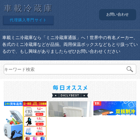
車載冷蔵庫
お問い合わせ
代理購入専門サイト
車載ミニ冷蔵庫なら「ミニ冷蔵庫通販」へ！世界中の有名メーカー、
各式のミニ冷蔵庫などが品揃。両用保温ボックスなどもとり扱ってい
るので、もし興味がありましたらぜひお問い合わせください