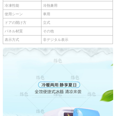
冷凍性能
冷熱兼用
使用シーン
車用
ドアの開け方
立式
パネル材質
その他
表示方式
非デジタル表示