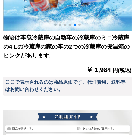
物语は车载冷蔵库の自动车の冷蔵库のミニ冷蔵库
の4 Lの冷蔵库の家の车の2つの冷蔵库の保温箱の
ピンクがあります。
￥ 1,984
円(税込)
ここで表示されるのは商品原価です。代理費用、送料等
はお問い合わせください。