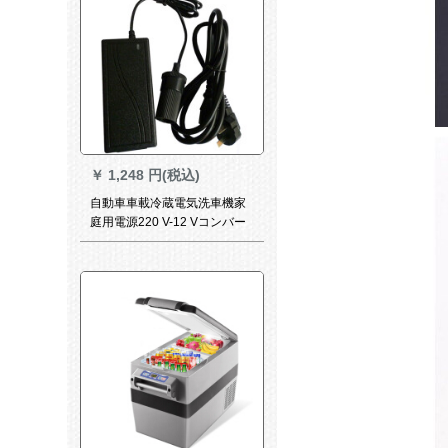
￥
1,248 円(税込)
自動車車載冷蔵電気洗車機家
庭用電源220 V-12 Vコンバー
タワー60 w