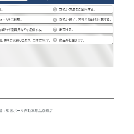
舗：聖徳ポール自動車用品旗艦店