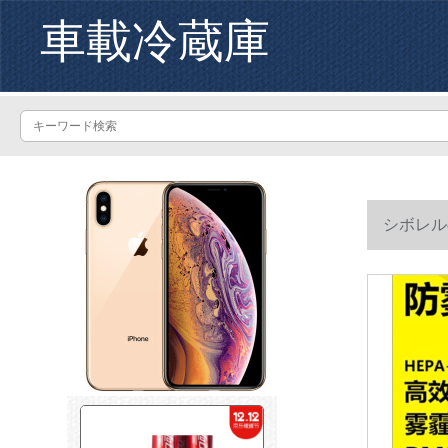
車載冷蔵庫
シボレル