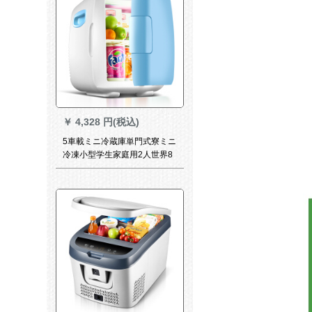
￥
4,328 円(税込)
5車載ミニ冷蔵庫単門式寮ミニ
冷凍小型学生家庭用2人世界8
リキッド兼用レベニア版