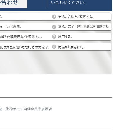
い合わせ
い合わせください。
舗：聖徳ポール自動車用品旗艦店