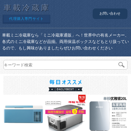
車載冷蔵庫
お問い合わせ
代理購入専門サイト
車載ミニ冷蔵庫なら「ミニ冷蔵庫通販」へ！世界中の有名メーカー、
各式のミニ冷蔵庫などが品揃。両用保温ボックスなどもとり扱ってい
るので、もし興味がありましたらぜひお問い合わせください