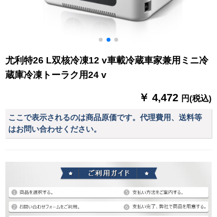
尤利特26 L双核冷凍12 v車載冷蔵車家兼用ミニ冷
蔵庫冷凍トーラク用24 v
￥ 4,472
円(税込)
ここで表示されるのは商品原価です。代理費用、送料等
はお問い合わせください。