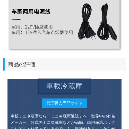
商品の評価
車載冷蔵庫
代理購入専門サイト
車載ミニ冷蔵庫なら「ミニ冷蔵庫通販」へ！世界中の有名
メーカー、各式のミニ冷蔵庫などが品揃。両用保温ボック
スなどもとり扱っているので、もし興味がありましたらぜ