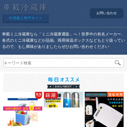
車載冷蔵庫
お問い合わせ
代理購入専門サイト
車載ミニ冷蔵庫なら「ミニ冷蔵庫通販」へ！世界中の有名メーカー、
各式のミニ冷蔵庫などが品揃。両用保温ボックスなどもとり扱ってい
るので、もし興味がありましたらぜひお問い合わせください