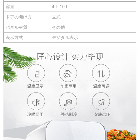
容量
4 L-10 L
ドアの開け方
立式
パネル材質
その他
表示方式
デジタル表示