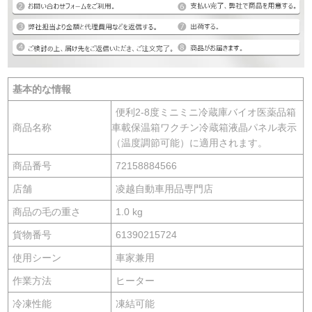
基本的な情報
便利2-8度ミニミニ冷蔵庫バイオ医薬品箱
商品名称
車載保温箱ワクチン冷蔵箱液晶パネル表示
（温度調節可能）に適用されます。
商品番号
72158884566
店舗
凌越自動車用品専門店
商品の毛の重さ
1.0 kg
貨物番号
61390215724
使用シーン
車家兼用
作業方法
ヒーター
冷凍性能
凍結可能