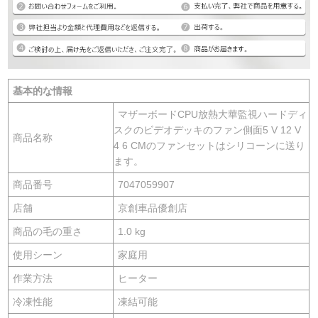
基本的な情報
マザーボードCPU放熱大華監視ハードディ
スクのビデオデッキのファン側面5 V 12 V
商品名称
4 6 CMのファンセットはシリコーンに送り
ます。
商品番号
7047059907
店舗
京創車品優創店
商品の毛の重さ
1.0 kg
使用シーン
家庭用
作業方法
ヒーター
冷凍性能
凍結可能