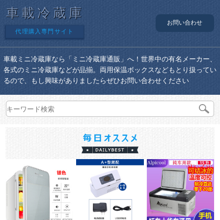
車載冷蔵庫
お問い合わせ
代理購入専門サイト
車載ミニ冷蔵庫なら「ミニ冷蔵庫通販」へ！世界中の有名メーカー、
各式のミニ冷蔵庫などが品揃。両用保温ボックスなどもとり扱ってい
るので、もし興味がありましたらぜひお問い合わせください