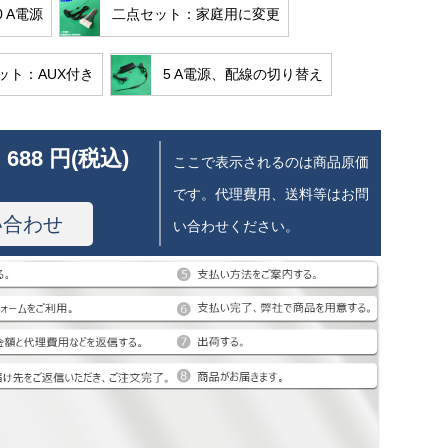
10 A電源
二点セット：家庭用に変更
ット：AUX付き
5 A電源、配線の切り替え
 688 円(税込)
ここで表示されるのは商品原価
です。代理費用、送料等はお問
い合わせ
い合わせください。