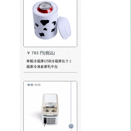
モット専門用温箱を制御しま
す。
￥
783 円(税込)
車載冷蔵庫USB冷蔵庫缶ラミ
蔵庫冷凍倉庫乳牛缶