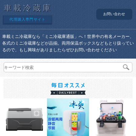
車載冷蔵庫
お問い合わせ
代理購入専門サイト
車載ミニ冷蔵庫なら「ミニ冷蔵庫通販」へ！世界中の有名メーカー、
各式のミニ冷蔵庫などが品揃。両用保温ボックスなどもとり扱ってい
るので、もし興味がありましたらぜひお問い合わせください