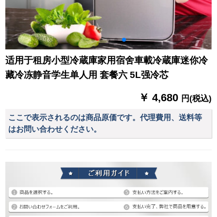
适用于租房小型冷蔵庫家用宿舍車載冷蔵庫迷你冷
藏冷冻静音学生单人用 套餐六 5L强冷芯
￥ 4,680
円(税込)
ここで表示されるのは商品原価です。代理費用、送料等
はお問い合わせください。