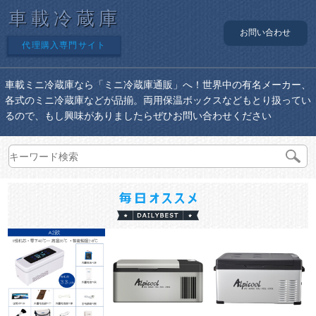
車載冷蔵庫
お問い合わせ
代理購入専門サイト
車載ミニ冷蔵庫なら「ミニ冷蔵庫通販」へ！世界中の有名メーカー、
各式のミニ冷蔵庫などが品揃。両用保温ボックスなどもとり扱ってい
るので、もし興味がありましたらぜひお問い合わせください