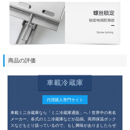
商品の評価
車載冷蔵庫
代理購入専門サイト
車載ミニ冷蔵庫なら「ミニ冷蔵庫通販」へ！世界中の有名
メーカー、各式のミニ冷蔵庫などが品揃。両用保温ボック
スなどもとり扱っているので、もし興味がありましたらぜ