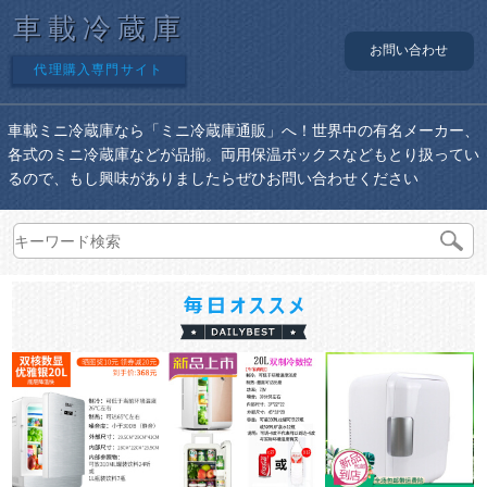
車載冷蔵庫
お問い合わせ
代理購入専門サイト
車載ミニ冷蔵庫なら「ミニ冷蔵庫通販」へ！世界中の有名メーカー、
各式のミニ冷蔵庫などが品揃。両用保温ボックスなどもとり扱ってい
るので、もし興味がありましたらぜひお問い合わせください