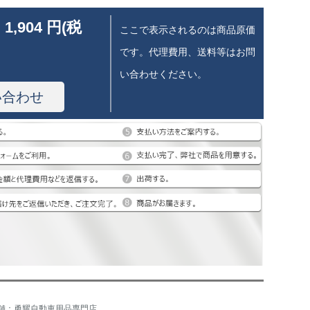
 1,904 円(税
ここで表示されるのは商品原価
です。代理費用、送料等はお問
い合わせください。
い合わせ
舗：勇耀自動車用品専門店