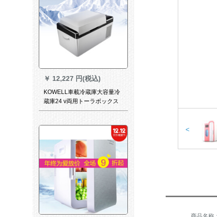
￥
12,227 円(税込)
KOWELL車載冷蔵庫大容量冷
蔵庫24 v両用トーラボックス
家庭12 v冷蔵庫専門用冷蔵庫
<