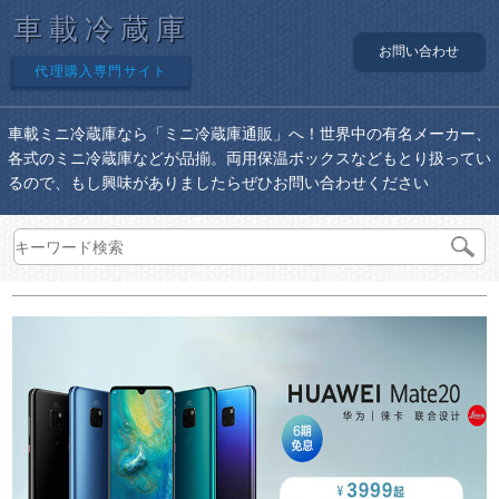
車載冷蔵庫
お問い合わせ
代理購入専門サイト
車載ミニ冷蔵庫なら「ミニ冷蔵庫通販」へ！世界中の有名メーカー、
各式のミニ冷蔵庫などが品揃。両用保温ボックスなどもとり扱ってい
るので、もし興味がありましたらぜひお問い合わせください