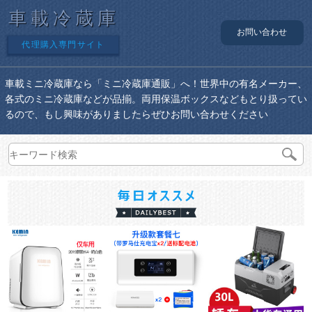
車載冷蔵庫
お問い合わせ
代理購入専門サイト
車載ミニ冷蔵庫なら「ミニ冷蔵庫通販」へ！世界中の有名メーカー、
各式のミニ冷蔵庫などが品揃。両用保温ボックスなどもとり扱ってい
るので、もし興味がありましたらぜひお問い合わせください