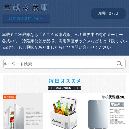
車載冷蔵庫
お問い合わせ
代理購入専門サイト
車載ミニ冷蔵庫なら「ミニ冷蔵庫通販」へ！世界中の有名メーカー、
各式のミニ冷蔵庫などが品揃。両用保温ボックスなどもとり扱ってい
るので、もし興味がありましたらぜひお問い合わせください