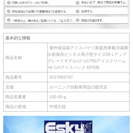
基本的な情報
屋外保温箱アイスバケツ家庭用車載冷蔵庫
出前保存ビジネス用小型サイズ26 Lアップ
商品名称
グレードモデル+2つの750アイスクリーム
+6つのアイスパック-EPS泡
商品番号
3237083797
店舗
カーニング自動車用品の販売店
商品毛重量
100.00 g
商品の産地
中国大陸