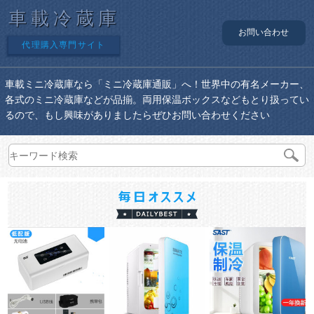
車載冷蔵庫
お問い合わせ
代理購入専門サイト
車載ミニ冷蔵庫なら「ミニ冷蔵庫通販」へ！世界中の有名メーカー、
各式のミニ冷蔵庫などが品揃。両用保温ボックスなどもとり扱ってい
るので、もし興味がありましたらぜひお問い合わせください