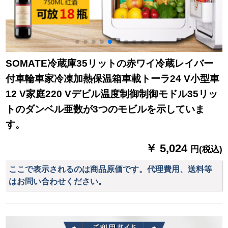
SOMATE冷蔵庫35リットの赤ワイ冷蔵レイバー
付車輪車家冷凍加熱保温箱車載トーラ24 V小型車
12 V家庭220 Vデビル温度制御制御モドル35リッ
トのダンベル亜数が3つのモビルを示していま
す。
￥ 5,024
円(税込)
ここで表示されるのは商品原価です。代理費用、送料等
はお問い合わせください。