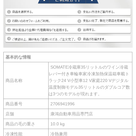
基本的な情報
SOMATE冷蔵庫35リットルのワイン冷蔵
レバー付き車輪車家冷凍加熱保温箱車載ト
商品名称
ラック24 V小型車12 V家庭220 Vデジタル
温度制御モデル35リットルのダブルコア数
は3つのモデルが現れます。
商品番号
2706941996
店舗
康鴻自動車用品専門店
商品の毛の重さ
10.0 kg
冷凍性能
冷熱兼用