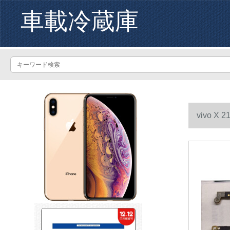
車載冷蔵庫
vivo 
ュート/前