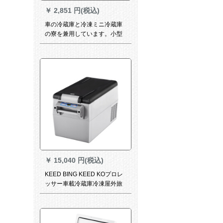
￥
2,851 円(税込)
車の冷蔵庫と冷凍ミニ冷蔵庫
の寮を兼用しています。小型
冷凍冷暖箱の自動車用品24 V
トラックのタイプを買いま
す。四日向六件セトの携帯帯
スタッドがあります。
￥
15,040 円(税込)
KEED BING KEED KOプロレ
ッサー車載冷蔵庫冷凍屋外旅
行冷凍トーラミニ冷蔵保温箱
32 Lコープ冷凍車家兼用