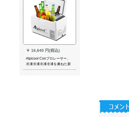
￥
16,640 円(税込)
Alpicool Conプロレーサー、
冷凍冷凍冷凍冷凍を兼ねた新
型の小型冷蔵庫は、マイナー
20度C 22 Lのコーニングセッ
トを兼用しています。