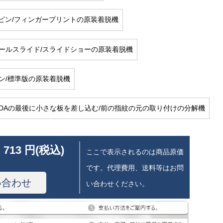
1/Aピン/フィンガープリントの原装着脱機
3テールスライド/スライドショーの原装着脱機
3ピン/標準版の原装着脱機
1 UDAの最後に小さな板を差し込む/前の指紋の元の取り付けの分解機
 713 円(税込)
ここで表示されるのは商品原価
です。代理費用、送料等はお問
い合わせ
い合わせください。