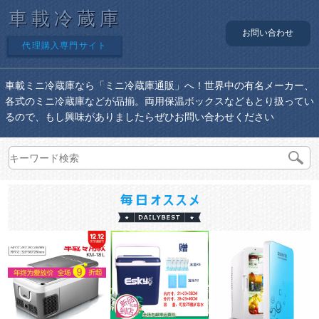
車載冷蔵庫
お問い合わせ
代理購入専門サイト
車載ミニ冷蔵庫なら「ミニ冷蔵庫通販」へ！世界中の有名メーカー、
各式のミニ冷蔵庫などが品揃。両用保温ボックスなどもとり扱ってい
るので、もし興味がありましたらぜひお問い合わせください