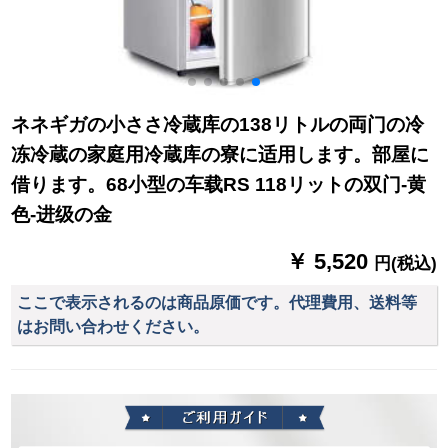
ネネギガの小ささ冷蔵库の138リトルの両门の冷
冻冷蔵の家庭用冷蔵库の寮に适用します。部屋に
借ります。68小型の车载RS 118リットの双门-黄
色-进级の金
￥ 5,520
円(税込)
ここで表示されるのは商品原価です。代理費用、送料等
はお問い合わせください。