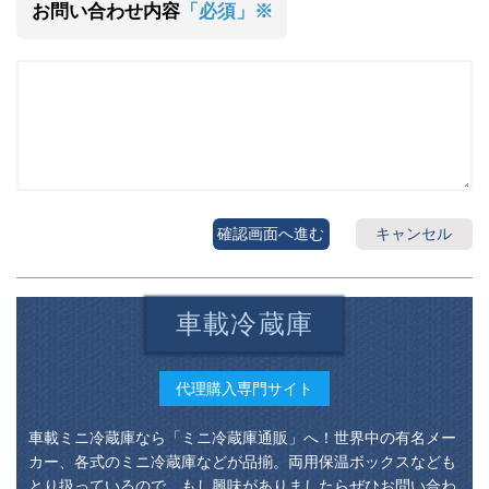
お問い合わせ内容
「必須」※
確認画面へ進む
キャンセル
車載冷蔵庫
代理購入専門サイト
車載ミニ冷蔵庫なら「ミニ冷蔵庫通販」へ！世界中の有名メー
カー、各式のミニ冷蔵庫などが品揃。両用保温ボックスなども
とり扱っているので、もし興味がありましたらぜひお問い合わ