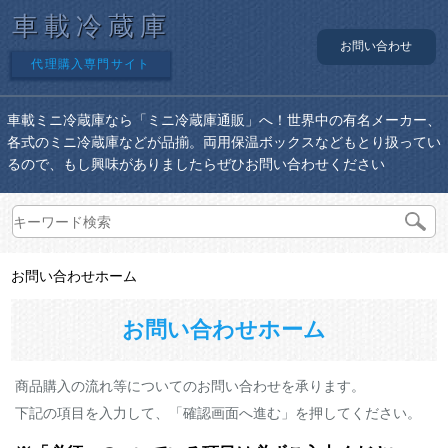
車載冷蔵庫
お問い合わせ
代理購入専門サイト
車載ミニ冷蔵庫なら「ミニ冷蔵庫通販」へ！世界中の有名メーカー、
各式のミニ冷蔵庫などが品揃。両用保温ボックスなどもとり扱ってい
るので、もし興味がありましたらぜひお問い合わせください
お問い合わせホーム
お問い合わせホーム
商品購入の流れ等についてのお問い合わせを承ります。
下記の項目を入力して、「確認画面へ進む」を押してください。