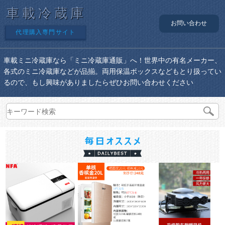
車載冷蔵庫
お問い合わせ
代理購入専門サイト
車載ミニ冷蔵庫なら「ミニ冷蔵庫通販」へ！世界中の有名メーカー、
各式のミニ冷蔵庫などが品揃。両用保温ボックスなどもとり扱ってい
るので、もし興味がありましたらぜひお問い合わせください