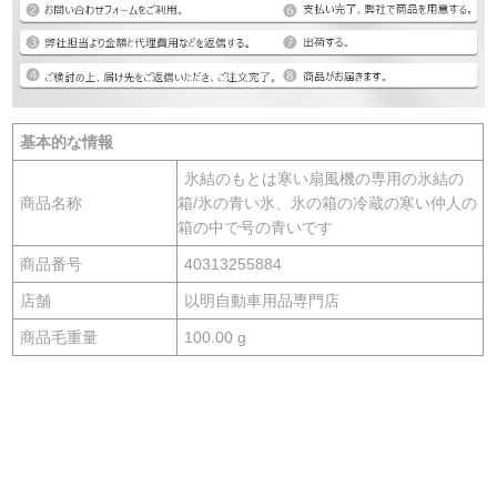
基本的な情報
氷結のもとは寒い扇風機の専用の氷結の
商品名称
箱/氷の青い氷、氷の箱の冷蔵の寒い仲人の
箱の中で号の青いです
商品番号
40313255884
店舗
以明自動車用品専門店
商品毛重量
100.00 g