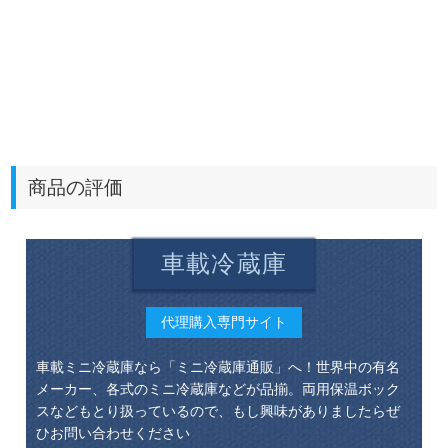
商品の評価
車載冷蔵庫
代理購入専門サイト
車載ミニ冷蔵庫なら「ミニ冷蔵庫通販」へ！世界中の有名
メーカー、各式のミニ冷蔵庫などが品揃。両用保温ボック
スなどもとり扱っているので、もし興味がありましたらぜ
ひお問い合わせください