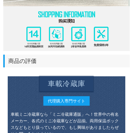
商品の評価
車載冷蔵庫
代理購入専門サイト
車載ミニ冷蔵庫なら「ミニ冷蔵庫通販」へ！世界中の有名
メーカー、各式のミニ冷蔵庫などが品揃。両用保温ボック
スなどもとり扱っているので、もし興味がありましたらぜ