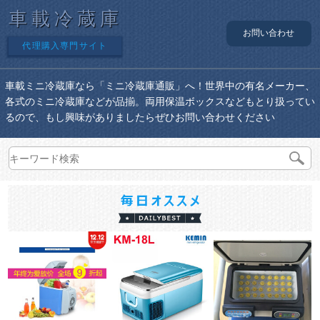
車載冷蔵庫
お問い合わせ
代理購入専門サイト
車載ミニ冷蔵庫なら「ミニ冷蔵庫通販」へ！世界中の有名メーカー、
各式のミニ冷蔵庫などが品揃。両用保温ボックスなどもとり扱ってい
るので、もし興味がありましたらぜひお問い合わせください