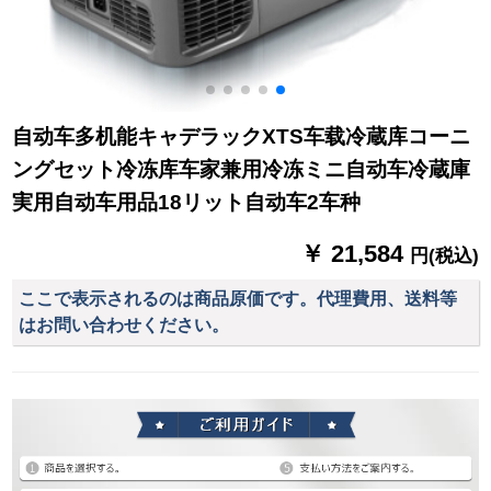
自动车多机能キャデラックXTS车载冷蔵库コーニ
ングセット冷冻库车家兼用冷冻ミニ自动车冷蔵庫
実用自动车用品18リット自动车2车种
￥ 21,584
円(税込)
ここで表示されるのは商品原価です。代理費用、送料等
はお問い合わせください。