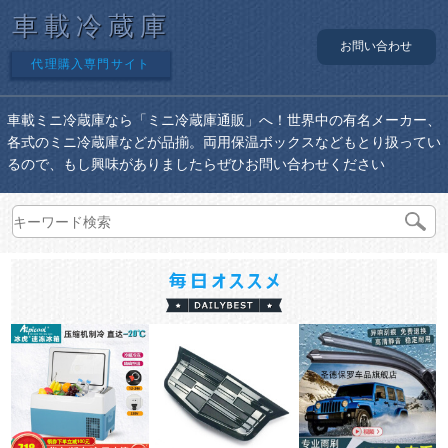
車載冷蔵庫
お問い合わせ
代理購入専門サイト
車載ミニ冷蔵庫なら「ミニ冷蔵庫通販」へ！世界中の有名メーカー、
各式のミニ冷蔵庫などが品揃。両用保温ボックスなどもとり扱ってい
るので、もし興味がありましたらぜひお問い合わせください