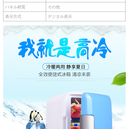
パネル材質
その他
表示方式
デジタル表示