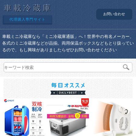
車載冷蔵庫
お問い合わせ
代理購入専門サイト
車載ミニ冷蔵庫なら「ミニ冷蔵庫通販」へ！世界中の有名メーカー、
各式のミニ冷蔵庫などが品揃。両用保温ボックスなどもとり扱ってい
るので、もし興味がありましたらぜひお問い合わせください