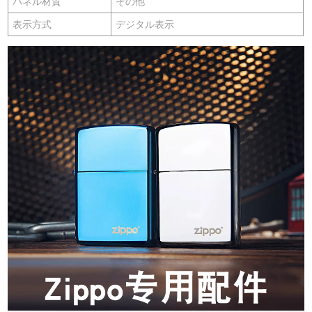
パネル材質
その他
表示方式
デジタル表示