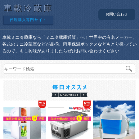
車載冷蔵庫
お問い合わせ
代理購入専門サイト
車載ミニ冷蔵庫なら「ミニ冷蔵庫通販」へ！世界中の有名メーカー、
各式のミニ冷蔵庫などが品揃。両用保温ボックスなどもとり扱ってい
るので、もし興味がありましたらぜひお問い合わせください