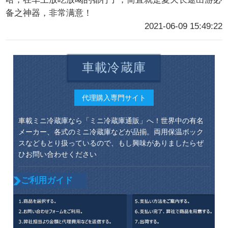
备之神器，非常满意！
2021-06-09 15:49:22
車載冷蔵庫
代理購入専門サイト
車載ミニ冷蔵庫なら「ミニ冷蔵庫通販」へ！世界中の有名
メーカー、各式のミニ冷蔵庫などが品揃。両用保温ボック
スなどもとり扱っているので、もし興味がありましたらぜ
ひお問い合わせください
ご利用ガイド