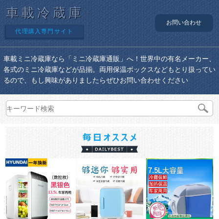
車載冷蔵庫
お問い合わせ
代理購入専門サイト
車載ミニ冷蔵庫なら「ミニ冷蔵庫通販」へ！世界中の有名メーカー、
各式のミニ冷蔵庫などが品揃。両用保温ボックスなどもとり扱ってい
るので、もし興味がありましたらぜひお問い合わせください