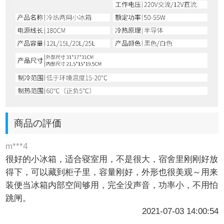
商品の評価
m***4
很好的小冰箱，适合寝室用，不是很大，宿舍里刚刚好放
得下，可以藏到柜子里，容量刚好，外形也很美观～用来
装便当冰箱内部空间够用，完全没声音，功率小，不用怕
跳闸。
2021-07-03 14:00:54