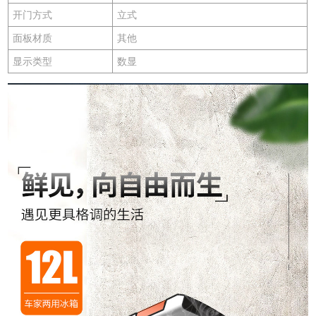
开门方式
立式
面板材质
其他
显示类型
数显