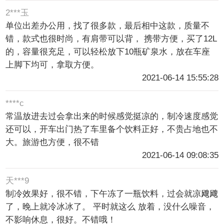
2***玉
单位出差办公用，找了很多款，最后相中这款，质量不
错，款式也很时尚，有肩带可以背， 携带方便，买了12L
的，容量很充足，可以轻松放下10瓶矿泉水，放在车座
上脚下均可，拿取方便。
2021-06-14 15:55:28
****c
常温放进去过会拿出来的时候感觉挺凉的，制冷速度感觉
还可以，开车出门热了车里备个饮料正好，不贵占地也不
大。旅游也方便，很不错
2021-06-14 09:08:35
天***9
制冷效果好，很不错，下午冻了一瓶饮料，过会就凉飕飕
了，晚上就冷冰冰了。 平时就这么 放着，没什么噪音，
不影响休息，很好。不错哦！