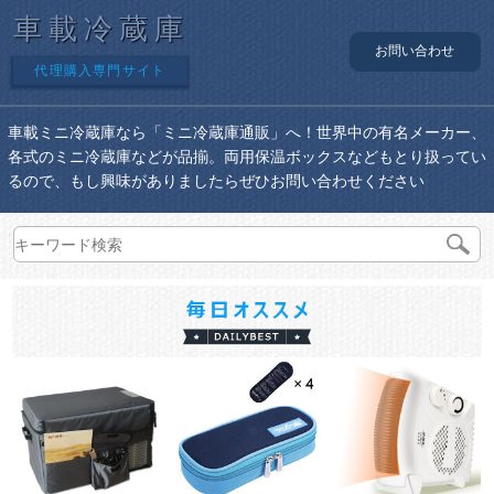
車載冷蔵庫
お問い合わせ
代理購入専門サイト
車載ミニ冷蔵庫なら「ミニ冷蔵庫通販」へ！世界中の有名メーカー、
各式のミニ冷蔵庫などが品揃。両用保温ボックスなどもとり扱ってい
るので、もし興味がありましたらぜひお問い合わせください