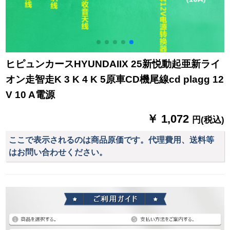
ヒピュンカースHYUNDAIIX 25新悦動起亜新ライ
オン走智走K 3 K 4 K 5原車CD機尾線cd plagg 12
V 10 A電源
￥ 1,072
円(税込)
ここで表示されるのは商品原価です。代理費用、送料等
はお問い合わせください。