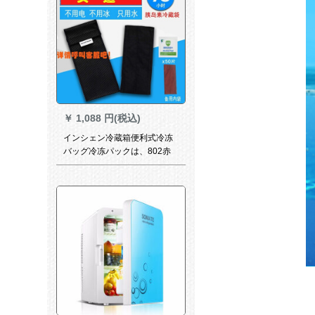
￥
1,088 円(税込)
インシェン冷蔵箱便利式冷冻
バッグ冷冻パックは、802赤
内黒外装2ペンか1ペンか2本
の薬を入れます。