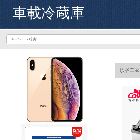
車載冷蔵庫
歌谷车家