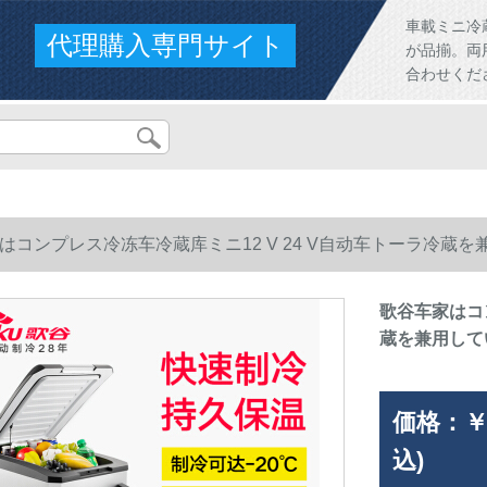
車載ミニ冷
代理購入専門サイト
が品揃。両
合わせくだ
はコンプレス冷冻车冷蔵库ミニ12 V 24 V自动车トーラ冷蔵
歌谷车家はコン
蔵を兼用して
価格：
￥
込)