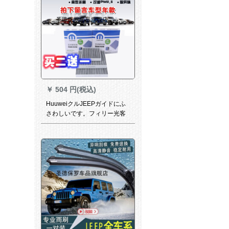
￥
504 円(税込)
HuuweiクルJEEPガイドにふ
さわしいです。フィリー光客
大切ノキナ牧人エゴフティを
クリアにします。