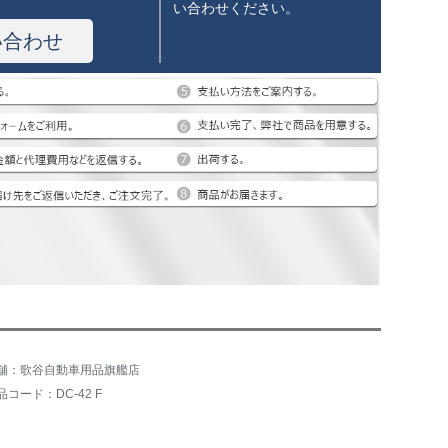
い合わせください。
い合わせ
舗：歌谷自動車用品旗艦店
品コード：DC-42 F