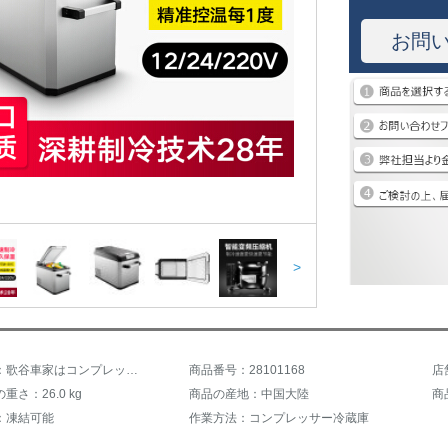
お問
>
商品名称：歌谷車家はコンプレッサー冷凍車冷蔵庫ミニ12 V 24 V自動車トラック冷蔵庫を兼用しています。
商品番号：28101168
店
重さ：26.0 kg
商品の産地：中国大陸
商
：凍結可能
作業方法：コンプレッサー冷蔵庫